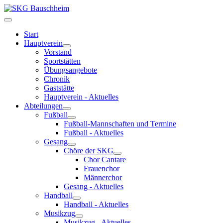
Start
Hauptverein
Vorstand
Sportstätten
Übungsangebote
Chronik
Gaststätte
Hauptverein - Aktuelles
Abteilungen
Fußball
Fußball-Mannschaften und Termine
Fußball - Aktuelles
Gesang
Chöre der SKG
Chor Cantare
Frauenchor
Männerchor
Gesang - Aktuelles
Handball
Handball - Aktuelles
Musikzug
Musikzug - Aktuelles