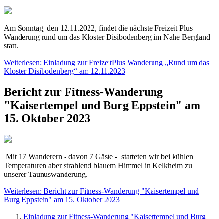
Am Sonntag, den 12.11.2022, findet die nächste Freizeit Plus
Wanderung rund um das Kloster Disibodenberg im Nahe Bergland
statt.
Weiterlesen: Einladung zur FreizeitPlus Wanderung „Rund um das
Kloster Disibodenberg“ am 12.11.2023
Bericht zur Fitness-Wanderung
"Kaisertempel und Burg Eppstein" am
15. Oktober 2023
Mit 17 Wanderern - davon 7 Gäste - starteten wir bei kühlen
Temperaturen aber strahlend blauem Himmel in Kelkheim zu
unserer Taunuswanderung.
Weiterlesen: Bericht zur Fitness-Wanderung "Kaisertempel und
Burg Eppstein" am 15. Oktober 2023
Einladung zur Fitness-Wanderung "Kaisertempel und Burg