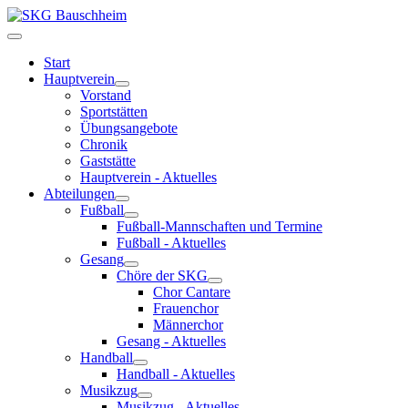
Start
Hauptverein
Vorstand
Sportstätten
Übungsangebote
Chronik
Gaststätte
Hauptverein - Aktuelles
Abteilungen
Fußball
Fußball-Mannschaften und Termine
Fußball - Aktuelles
Gesang
Chöre der SKG
Chor Cantare
Frauenchor
Männerchor
Gesang - Aktuelles
Handball
Handball - Aktuelles
Musikzug
Musikzug - Aktuelles