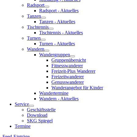
Radsport
Radsport - Aktuelles
Tanzen
Tanzen - Aktuelles
Tischtennis
Tischtennis - Aktuelles
Turnen
Turnen - Aktuelles
Wandern
Wandergruppen
Gruppenübersicht
Fitnesswanderer
Freizeit-Plus Wanderer
Freizeitwanderer
Genusswanderer
Wanderangebot für Kinder
Wandertermine
Wandern - Aktuelles
Service
Geschäftsstelle
Download
SKG Spiegel
Termine
Feed-Einträge