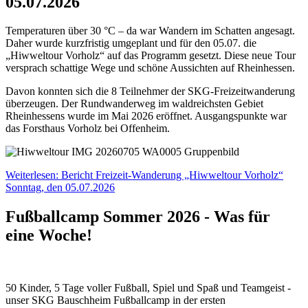
05.07.2026
Temperaturen über 30 °C – da war Wandern im Schatten angesagt.
Daher wurde kurzfristig umgeplant und für den 05.07. die
„Hiwweltour Vorholz“ auf das Programm gesetzt. Diese neue Tour
versprach schattige Wege und schöne Aussichten auf Rheinhessen.
Davon konnten sich die 8 Teilnehmer der SKG-Freizeitwanderung
überzeugen. Der Rundwanderweg im waldreichsten Gebiet
Rheinhessens wurde im Mai 2026 eröffnet. Ausgangspunkte war
das Forsthaus Vorholz bei Offenheim.
Weiterlesen: Bericht Freizeit-Wanderung „Hiwweltour Vorholz“
Sonntag, den 05.07.2026
Fußballcamp Sommer 2026 - Was für
eine Woche!
50 Kinder, 5 Tage voller Fußball, Spiel und Spaß und Teamgeist -
unser SKG Bauschheim Fußballcamp in der ersten