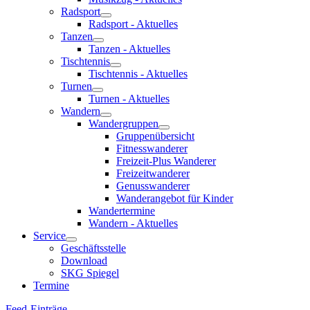
Radsport
Radsport - Aktuelles
Tanzen
Tanzen - Aktuelles
Tischtennis
Tischtennis - Aktuelles
Turnen
Turnen - Aktuelles
Wandern
Wandergruppen
Gruppenübersicht
Fitnesswanderer
Freizeit-Plus Wanderer
Freizeitwanderer
Genusswanderer
Wanderangebot für Kinder
Wandertermine
Wandern - Aktuelles
Service
Geschäftsstelle
Download
SKG Spiegel
Termine
Feed-Einträge