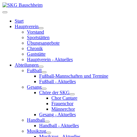
Start
Hauptverein
Vorstand
Sportstätten
Übungsangebote
Chronik
Gaststätte
Hauptverein - Aktuelles
Abteilungen
Fußball
Fußball-Mannschaften und Termine
Fußball - Aktuelles
Gesang
Chöre der SKG
Chor Cantare
Frauenchor
Männerchor
Gesang - Aktuelles
Handball
Handball - Aktuelles
Musikzug
Musikzug - Aktuelles