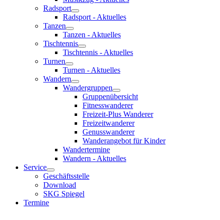
Radsport
Radsport - Aktuelles
Tanzen
Tanzen - Aktuelles
Tischtennis
Tischtennis - Aktuelles
Turnen
Turnen - Aktuelles
Wandern
Wandergruppen
Gruppenübersicht
Fitnesswanderer
Freizeit-Plus Wanderer
Freizeitwanderer
Genusswanderer
Wanderangebot für Kinder
Wandertermine
Wandern - Aktuelles
Service
Geschäftsstelle
Download
SKG Spiegel
Termine