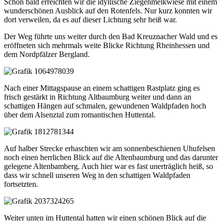
Schon bald erreichten wir die idyllische Ziegenmelkwiese mit einem
wunderschönen Ausblick auf den Rotenfels. Nur kurz konnten wir
dort verweilen, da es auf dieser Lichtung sehr heiß war.
Der Weg führte uns weiter durch den Bad Kreuznacher Wald und es
eröffneten sich mehrmals weite Blicke Richtung Rheinhessen und
dem Nordpfälzer Bergland.
Nach einer Mittagspause an einem schattigen Rastplatz ging es
frisch gestärkt in Richtung Altbaumburg weiter und dann an
schattigen Hängen auf schmalen, gewundenen Waldpfaden hoch
über dem Alsenztal zum romantischen Huttental.
Auf halber Strecke erhaschten wir am sonnenbeschienen Uhufelsen
noch einen herrlichen Blick auf die Altenbaumburg und das darunter
gelegene Altenbamberg. Auch hier war es fast unerträglich heiß, so
dass wir schnell unseren Weg in den schattigen Waldpfaden
fortsetzten.
Weiter unten im Huttental hatten wir einen schönen Blick auf die