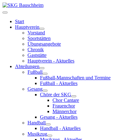
Start
Hauptverein
Vorstand
Sportstätten
Übungsangebote
Chronik
Gaststätte
Hauptverein - Aktuelles
Abteilungen
Fußball
Fußball-Mannschaften und Termine
Fußball - Aktuelles
Gesang
Chöre der SKG
Chor Cantare
Frauenchor
Männerchor
Gesang - Aktuelles
Handball
Handball - Aktuelles
Musikzug
Musikzug - Aktuelles