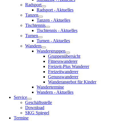
Radsport
Radsport - Aktuelles
Tanzen
Tanzen - Aktuelles
Tischtennis
Tischtennis - Aktuelles
Turnen
Turnen - Aktuelles
Wandern
Wandergruppen
Gruppenübersicht
Fitnesswanderer
Freizeit-Plus Wanderer
Freizeitwanderer
Genusswanderer
Wanderangebot für Kinder
Wandertermine
Wandern - Aktuelles
Service
Geschäftsstelle
Download
SKG Spiegel
Termine