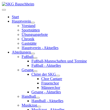
Start
Hauptverein
Vorstand
Sportstätten
Übungsangebote
Chronik
Gaststätte
Hauptverein - Aktuelles
Abteilungen
Fußball
Fußball-Mannschaften und Termine
Fußball - Aktuelles
Gesang
Chöre der SKG
Chor Cantare
Frauenchor
Männerchor
Gesang - Aktuelles
Handball
Handball - Aktuelles
Musikzug
Musikzug - Aktuelles